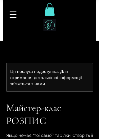
Ця послуга недоступна. Для
отримання детальнішої інформації
зв’яжіться з нами.
Майстер-клас
РОЗПИС
Якщо немає "тої самої" тарілки, створіть її