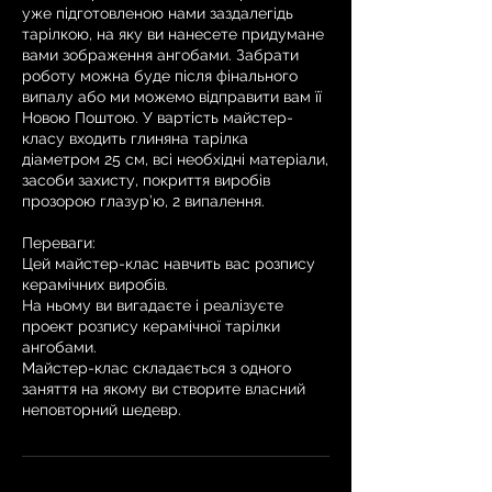
уже підготовленою нами заздалегідь
тарілкою, на яку ви нанесете придумане
вами зображення ангобами. Забрати
роботу можна буде після фінального
випалу або ми можемо відправити вам її
Новою Поштою. У вартість майстер-
класу входить глиняна тарілка
діаметром 25 см, всі необхідні матеріали,
засоби захисту, покриття виробів
прозорою глазур’ю, 2 випалення.
Переваги:
Цей майстер-клас навчить вас розпису
керамічних виробів.
На ньому ви вигадаєте і реалізуєте
проект розпису керамічної тарілки
ангобами.
Майстер-клас складається з одного
заняття на якому ви створите власний
неповторний шедевр.