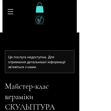
Ця послуга недоступна. Для
отримання детальнішої інформації
зв’яжіться з нами.
Майстер-клас
кераміки
СКУЛЬПТУРА