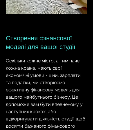
Створення фінансової
моделі для вашої студії
Оскільки кожне місто, а тим паче
кожна країна, мають свої
економічні умови - ціни, зарплати
та податки, ми створюємо
ефективну фінансову модель для
вашого майбутнього бізнесу. Це
допоможе вам бути впевненому у
наступних кроках, або
відкоригувати діяльність студії, щоб
досягти бажаного фінансового