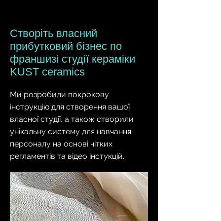
Створіть власний
прибутковий бізнес по
франшизі студії кераміки
KUST ceramics
Ми розробили покрокову
інструкцію для створення вашої
власної студії, а також створили
унікальну систему для навчання
персоналу на основі чітких
регламентів та відео інстукцій.