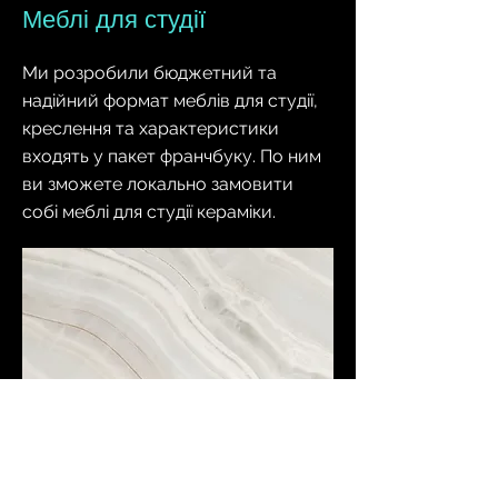
Меблі для студії
Ми розробили бюджетний та
надійний формат меблів для студії,
креслення та характеристики
входять у пакет франчбуку. По ним
ви зможете локально замовити
собі меблі для студії кераміки.