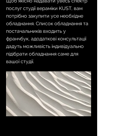
Щоб якісно надавати увесь спектр
послуг студії вераміки KUST, вам
потрібно закупити усе необхідне
обладнання. Список обладнання та
постачальників входить у
франчбук, адодаткові консультації
дадуть можливість індивідуально
підібрати обладнання саме для
вашої студії.